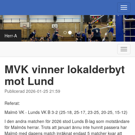
Toggl
navig
Herr-A
Toggl
navig
MVK vinner lokalderbyt
mot Lund
Publicerad 2026-01-25 21:59
Referat:
Malmö VK - Lunds VK B 3-2 (25-18, 25-17, 23-25, 20-25, 15-12)
I den andra matchen för 2026 stod Lunds B-lag som motståndare
för Malmös herrar. Trots att januari ännu inte hunnit passera har
Malmö med dagens match inräknat endast 5 matcher kvar att