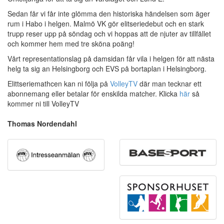
Sedan får vi får inte glömma den historiska händelsen som äger
rum i Habo i helgen. Malmö VK gör elitseriedebut och en stark
trupp reser upp på söndag och vi hoppas att de njuter av tillfället
och kommer hem med tre sköna poäng!
Vårt representationslag på damsidan får vila i helgen för att nästa
helg ta sig an Helsingborg och EVS på bortaplan i Helsingborg.
Elittseriemathcen kan ni följa på
VolleyTV
där man tecknar ett
abonnemang eller betalar för enskilda matcher. Klicka
här
så
kommer ni till VolleyTV
Thomas Nordendahl